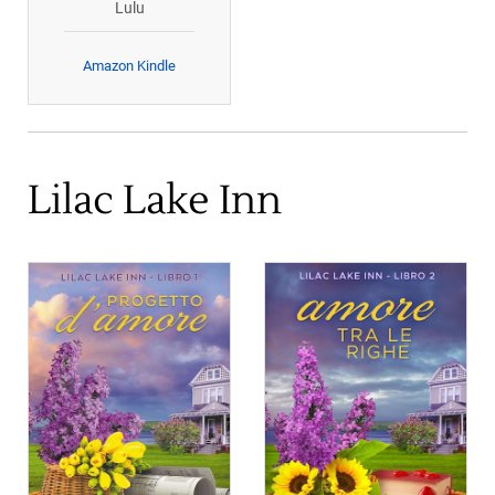
Lulu
Amazon Kindle
Lilac Lake Inn