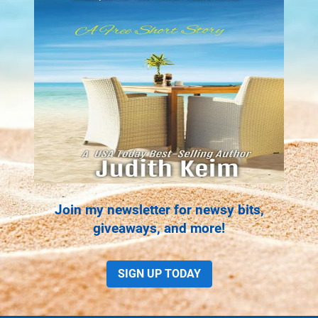
Join my newsletter for newsy bits,
giveaways, and more!
SIGN UP TODAY